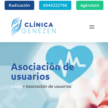
Radicación
6043222766
Agéndate
Asociación de
usuarios
Inicio
> Asociación de usuarios