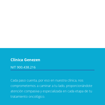
Clínica Genezen
NIT 900.438.216
Cada paso cuenta, por eso en nuestra clínica, nos
comprometemos a caminar a tu lado, proporcionándote
atención compasiva y especializada en cada etapa de tu
tratamiento oncológico.