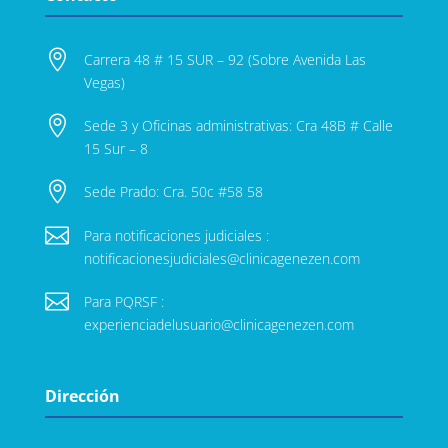

Carrera 48 # 15 SUR – 92 (Sobre Avenida Las
Vegas)

Sede 3 y Oficinas administrativas: Cra 48B # Calle
15 Sur – 8

Sede Prado: Cra. 50c #58 58

Para notificaciones judiciales :
notificacionesjudiciales@clinicagenezen.com

Para PQRSF :
experienciadelusuario@clinicagenezen.com
Dirección