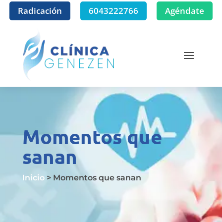
Radicación
6043222766
Agéndate
Momentos que
sanan
Inicio
> Momentos que sanan