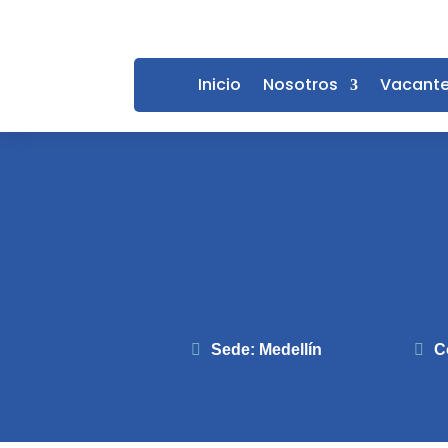
Inicio
Nosotros
Vacant
Sede
:
Medellín
C