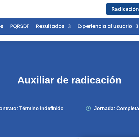
Radicación
es
PQRSDF
Resultados
Experiencia al usuario
Auxiliar de radicación
ontrato
:
Término indefinido
Jornada
:
Completa