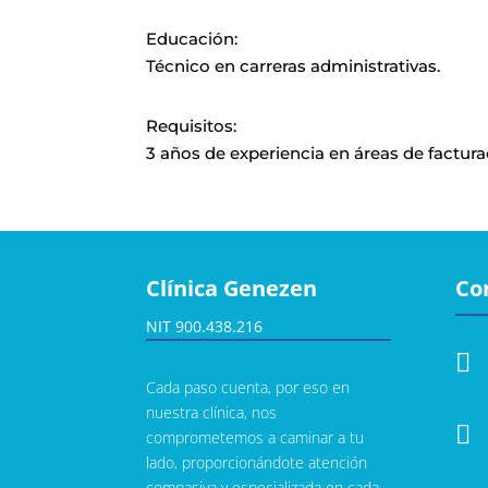
Educación
:
Técnico en carreras administrativas.
Requisitos
:
3 años de experiencia en áreas de factura
Clínica Genezen
Co
NIT 900.438.216

Cada paso cuenta, por eso en
nuestra clínica, nos

comprometemos a caminar a tu
lado, proporcionándote atención
compasiva y especializada en cada