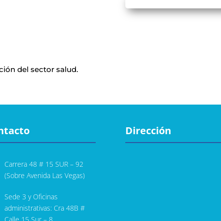
ción del sector salud.
ntacto
Dirección
Carrera 48 # 15 SUR – 92
(Sobre Avenida Las Vegas)
Sede 3 y Oficinas
administrativas: Cra 48B #
Calle 15 Sur – 8