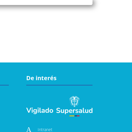
De interés
A
Intranet