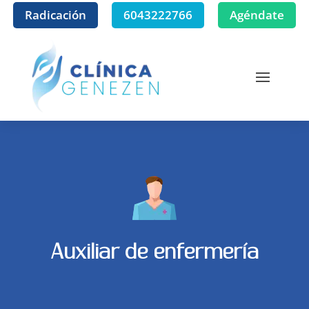
Radicación
6043222766
Agéndate
Auxiliar de enfermería