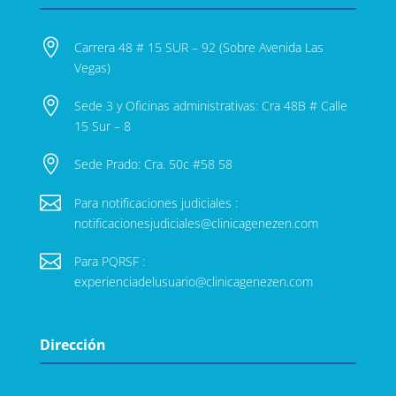

Carrera 48 # 15 SUR – 92 (Sobre Avenida Las
Vegas)

Sede 3 y Oficinas administrativas: Cra 48B # Calle
15 Sur – 8

Sede Prado: Cra. 50c #58 58

Para notificaciones judiciales :
notificacionesjudiciales@clinicagenezen.com

Para PQRSF :
experienciadelusuario@clinicagenezen.com
Dirección